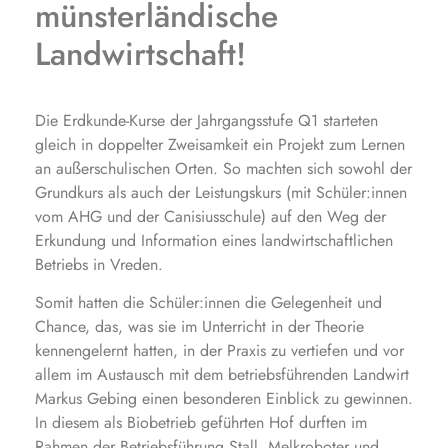
münsterländische
Landwirtschaft!
Die Erdkunde-Kurse der Jahrgangsstufe Q1 starteten
gleich in doppelter Zweisamkeit ein Projekt zum Lernen
an außerschulischen Orten. So machten sich sowohl der
Grundkurs als auch der Leistungskurs (mit Schüler:innen
vom AHG und der Canisiusschule) auf den Weg der
Erkundung und Information eines landwirtschaftlichen
Betriebs in Vreden.
Somit hatten die Schüler:innen die Gelegenheit und
Chance, das, was sie im Unterricht in der Theorie
kennengelernt hatten, in der Praxis zu vertiefen und vor
allem im Austausch mit dem betriebsführenden Landwirt
Markus Gebing einen besonderen Einblick zu gewinnen.
In diesem als Biobetrieb geführten Hof durften im
Rahmen der Betriebsführung Stall, Melkroboter und