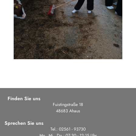
Finden Sie uns
Fuistingstraße 18
48683 Ahaus
Sprechen Sie uns
Tel.: 02561 - 93730
Mo., Mi., Do.: 07:30 - 12:15 Uhr