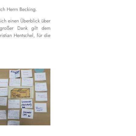
ch Herrn Becking.
ich einen Überblick über
n großer Dank gilt dem
tian Hentschel, für die