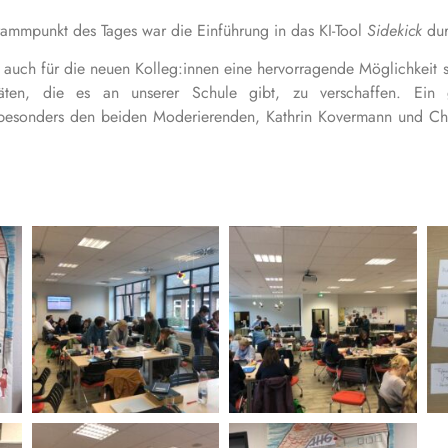
grammpunkt des Tages war die Einführung in das KI-Tool
Sidekick
dur
 auch für die neuen Kolleg:innen eine hervorragende Möglichkeit s
itäten, die es an unserer Schule gibt, zu verschaffen. Ei
besonders den beiden Moderierenden, Kathrin Kovermann und Chris