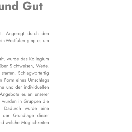
 und Gut
tt. Angeregt durch den
in-Westfalen ging es um
lt, wurde das Kollegium
über Sichtweisen, Werte,
starten. Schlagwortartig
 in Form eines Umschlags
e und der individuellen
 Angebote es an unserer
d wurden in Gruppen die
rt. Dadurch wurde eine
f der Grundlage dieser
 und welche Möglichkeiten