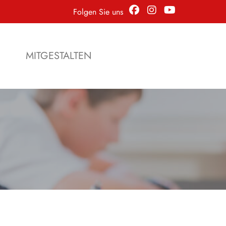
Folgen Sie uns
N
MITGESTALTEN