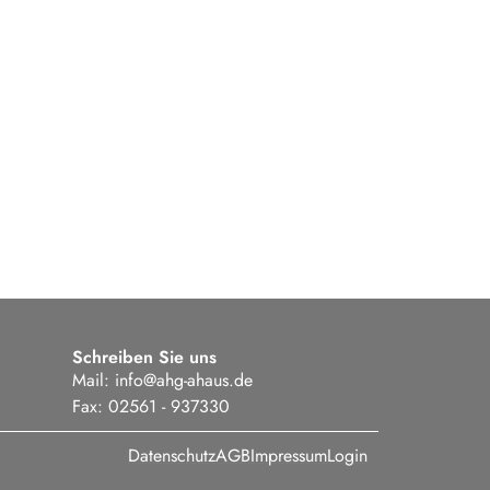
Schreiben Sie uns
Mail:
info@ahg-ahaus.de
Fax: 02561 - 937330
Datenschutz
AGB
Impressum
Login