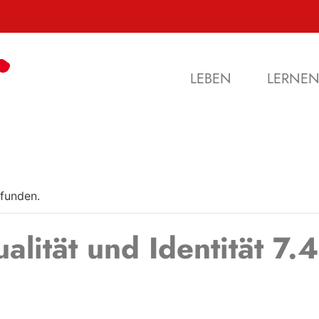
LEBEN
LERNE
efunden.
ität und Identität 7.4