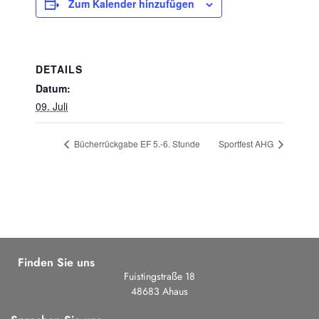
Zum Kalender hinzufügen
DETAILS
Datum:
09. Juli
Bücherrückgabe EF 5.-6. Stunde
Sportfest AHG
Finden Sie uns
Fuistingstraße 18
48683 Ahaus