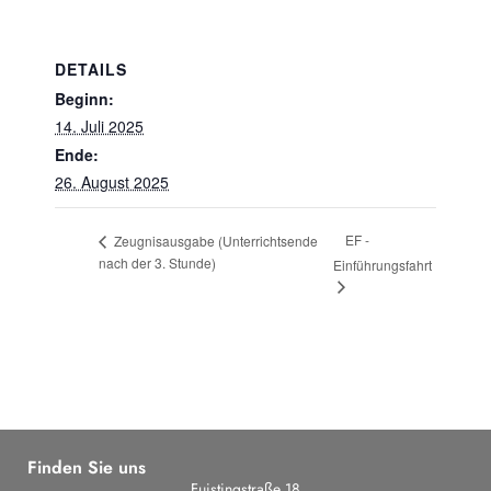
DETAILS
Beginn:
14. Juli 2025
Ende:
26. August 2025
EF -
Zeugnisausgabe (Unterrichtsende
nach der 3. Stunde)
Einführungsfahrt
Finden Sie uns
Fuistingstraße 18