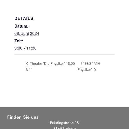
DETAILS
Datum:
08. Juni 2024
Zeit:
9:00 - 11:30
Theater "Die
Theater "Die Physiker" 18.00
Uhr
Physiker"
Finden Sie uns
Fuistingstraße 18
48683 Ahaus