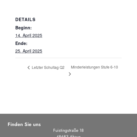
DETAILS
Beginn:
14. April 2025
Ende:
25. April 2025
Minderleistungen Stufe 6-10
Letzter Schultag Q2
Finden Sie uns
Fuistingstraße 18
48683 Ahaus