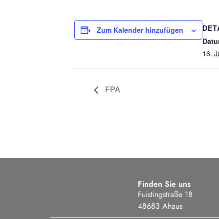
DET
Zum Kalender hinzufügen
Datu
16. J
FPA
Finden Sie uns
Fuistingstraße 18
48683 Ahaus