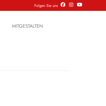
Folgen Sie uns
N
MITGESTALTEN