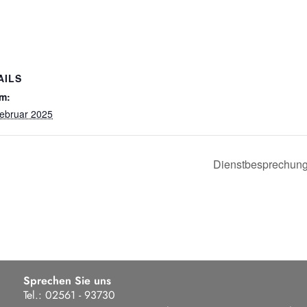
AILS
m:
Februar 2025
Dienstbesprechung 
Sprechen Sie uns
Tel.: 02561 - 93730