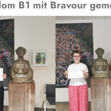
lom B1 mit Bravour geme