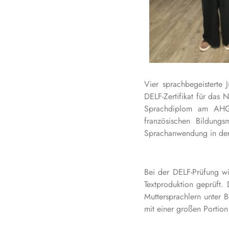
Vier sprachbegeisterte
DELF-Zertifikat für das 
Sprachdiplom am AHG b
französischen Bildung
Sprachanwendung in der 
Bei der DELF-Prüfung w
Textproduktion geprüft.
Muttersprachlern unter B
mit einer großen Portio