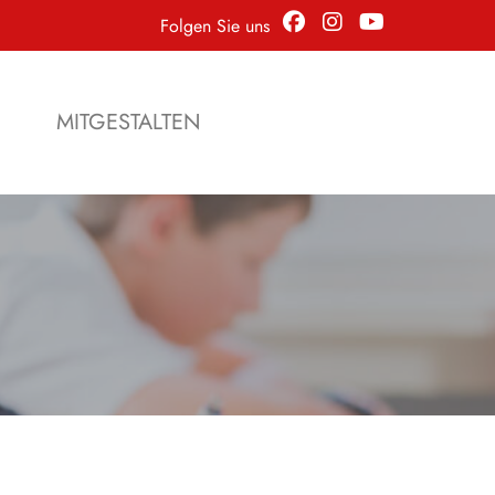
Folgen Sie uns
N
MITGESTALTEN