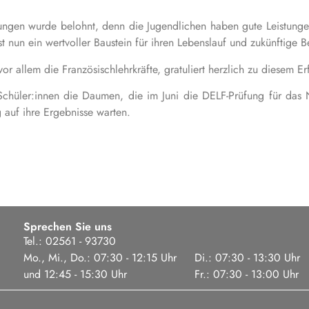
ngen wurde belohnt, denn die Jugendlichen haben gute Leistungen
 ist nun ein wertvoller Baustein für ihren Lebenslauf und zukünftig
r allem die Französischlehrkräfte, gratuliert herzlich zu diesem Erf
chüler:innen die Daumen, die im Juni die DELF-Prüfung für das 
auf ihre Ergebnisse warten.
Sprechen Sie uns
Tel.: 02561 - 93730
Mo., Mi., Do.: 07:30 - 12:15 Uhr
Di.: 07:30 - 13:30 Uhr
und 12:45 - 15:30 Uhr
Fr.: 07:30 - 13:00 Uhr