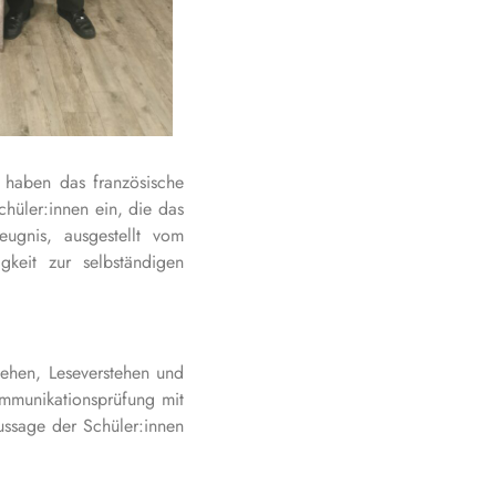
 haben das französische
chüler:innen ein, die das
ugnis, ausgestellt vom
keit zur selbständigen
ehen, Leseverstehen und
ommunikationsprüfung mit
Aussage der Schüler:innen