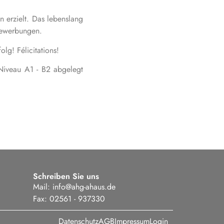
 erzielt. Das lebenslang
e Bewerbungen.
olg! Félicitations!
Niveau A1 - B2 abgelegt
Schreiben Sie uns
Mail:
info@ahg-ahaus.de
Fax: 02561 - 937330
Datenschutz
AGB
Impressum
Login