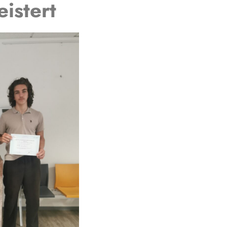
istert