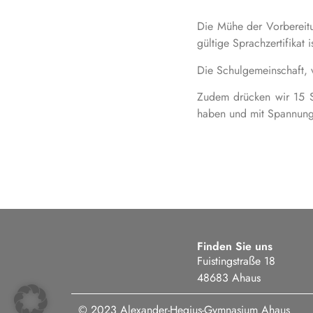
Die Mühe der Vorbereitu
gültige Sprachzertifikat
Die Schulgemeinschaft, vo
Zudem drücken wir 15 S
haben und mit Spannung 
Finden Sie uns
Fuistingstraße 18
48683 Ahaus
© 2023 Alexander-Hegius-Gymnasium Ahaus