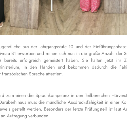
 Jugendliche aus der Jahrgangsstufe 10 und der Einführungsphase
Niveau B1 erworben und reihen sich nun in die große Anzahl der S
ereits erfolgreich gemeistert haben. Sie halten jetzt ihr Ze
sministerium, in den Händen und bekommen dadurch die Fähig
französischen Sprache attestiert.
ird zum einen die Sprachkompetenz in den Teilbereichen Hörverst
 Darüberhinaus muss die mündliche Ausdrucksfähigkeit in einer K
eweis gestellt werden. Besonders der letzte Prüfungsteil ist laut 
n an Aufregung verbunden.