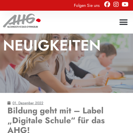
Folgen Sie uns
NEUIGKEITEN
01. Dezember 2022
Bildung geht mit – Label
„Digitale Schule“ für das
AHG!