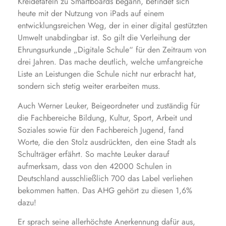
Kreidetafeln zu Smartboards begann, befindet sich
heute mit der Nutzung von iPads auf einem
entwicklungsreichen Weg, der in einer digital gestützten
Umwelt unabdingbar ist. So gilt die Verleihung der
Ehrungsurkunde „Digitale Schule“ für den Zeitraum von
drei Jahren. Das mache deutlich, welche umfangreiche
Liste an Leistungen die Schule nicht nur erbracht hat,
sondern sich stetig weiter erarbeiten muss.
Auch Werner Leuker, Beigeordneter und zuständig für
die Fachbereiche Bildung, Kultur, Sport, Arbeit und
Soziales sowie für den Fachbereich Jugend, fand
Worte, die den Stolz ausdrückten, den eine Stadt als
Schulträger erfährt. So machte Leuker darauf
aufmerksam, dass von den 42000 Schulen in
Deutschland ausschließlich 700 das Label verliehen
bekommen hatten. Das AHG gehört zu diesen 1,6%
dazu!
Er sprach seine allerhöchste Anerkennung dafür aus,