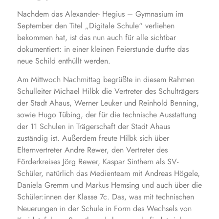
Nachdem das Alexander- Hegius – Gymnasium im
September den Titel „Digitale Schule“ verliehen
bekommen hat, ist das nun auch für alle sichtbar
dokumentiert: in einer kleinen Feierstunde durfte das
neue Schild enthüllt werden.
Am Mittwoch Nachmittag begrüßte in diesem Rahmen
Schulleiter Michael Hilbk die Vertreter des Schulträgers
der Stadt Ahaus, Werner Leuker und Reinhold Benning,
sowie Hugo Tübing, der für die technische Ausstattung
der 11 Schulen in Trägerschaft der Stadt Ahaus
zuständig ist. Außerdem freute Hilbk sich über
Elternvertreter Andre Rewer, den Vertreter des
Förderkreises Jörg Rewer, Kaspar Sinthern als SV-
Schüler, natürlich das Medienteam mit Andreas Högele,
Daniela Gremm und Markus Hemsing und auch über die
Schüler:innen der Klasse 7c. Das, was mit technischen
Neuerungen in der Schule in Form des Wechsels von